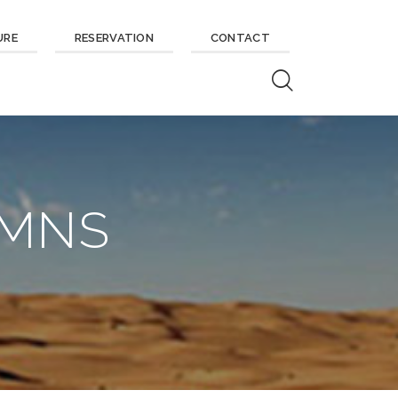
URE
RESERVATION
CONTACT
UMNS