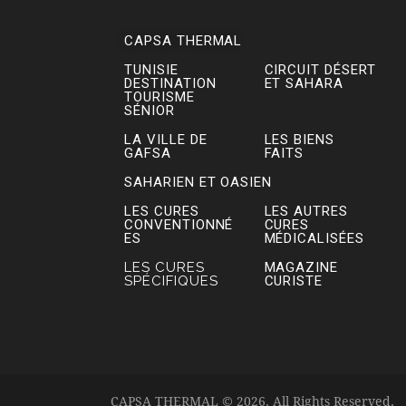
CAPSA THERMAL
TUNISIE
CIRCUIT DÉSERT
DESTINATION
ET SAHARA
TOURISME
SÉNIOR
LA VILLE DE
LES BIENS
GAFSA
FAITS
SAHARIEN ET OASIEN
LES CURES
LES AUTRES
CONVENTIONNÉ
CURES
ES
MÉDICALISÉES
LES CURES
MAGAZINE
SPÉCIFIQUES
CURISTE
CAPSA THERMAL © 2026. All Rights Reserved.