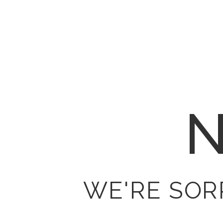
N
WE'RE SOR