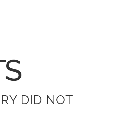
TS
RY DID NOT