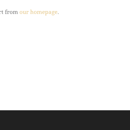
rt from
our homepage
.