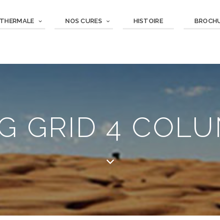
 THERMALE
NOS CURES
HISTOIRE
BROCH
G GRID 4 COL