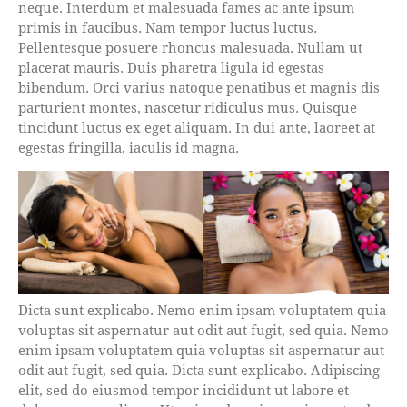
neque. Interdum et malesuada fames ac ante ipsum
primis in faucibus. Nam tempor luctus luctus.
Pellentesque posuere rhoncus malesuada. Nullam ut
placerat mauris. Duis pharetra ligula id egestas
bibendum. Orci varius natoque penatibus et magnis dis
parturient montes, nascetur ridiculus mus. Quisque
tincidunt luctus ex eget aliquam. In dui ante, laoreet at
egestas fringilla, iaculis id magna.
Dicta sunt explicabo. Nemo enim ipsam voluptatem quia
voluptas sit aspernatur aut odit aut fugit, sed quia. Nemo
enim ipsam voluptatem quia voluptas sit aspernatur aut
odit aut fugit, sed quia. Dicta sunt explicabo. Adipiscing
elit, sed do eiusmod tempor incididunt ut labore et