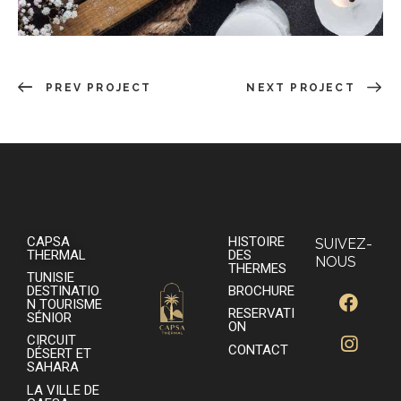
PREV PROJECT
NEXT PROJECT
CAPSA
HISTOIRE
SUIVEZ-
THERMAL
DES
NOUS
THERMES
TUNISIE
DESTINATIO
BROCHURE
N TOURISME
RESERVATI
SÉNIOR
ON
CIRCUIT
CONTACT
DÉSERT ET
SAHARA
LA VILLE DE