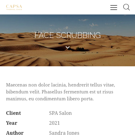
FACE SCRUBBING
Maecenas non dolor lacinia, hendrerit tellus vitae,
bibendum velit. Phasellus fermentum est ut risus
maximus, eu condimentum libero porta.
Client
SPA Salon
Year
2021
Author
Sandra Jones