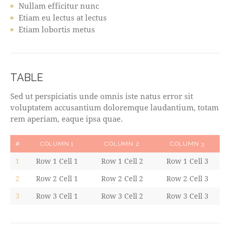
Nullam efficitur nunc
Etiam eu lectus at lectus
Etiam lobortis metus
TABLE
Sed ut perspiciatis unde omnis iste natus error sit
voluptatem accusantium doloremque laudantium, totam
rem aperiam, eaque ipsa quae.
#
COLUMN 1
COLUMN 2
COLUMN 3
1
Row 1 Cell 1
Row 1 Cell 2
Row 1 Cell 3
2
Row 2 Cell 1
Row 2 Cell 2
Row 2 Cell 3
3
Row 3 Cell 1
Row 3 Cell 2
Row 3 Cell 3