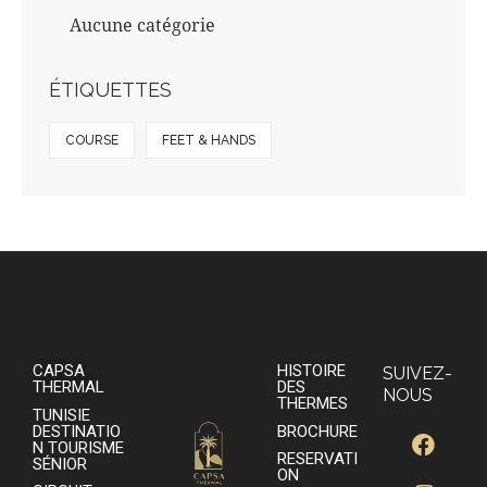
Aucune catégorie
ÉTIQUETTES
COURSE
FEET & HANDS
CAPSA
HISTOIRE
SUIVEZ-
THERMAL
DES
NOUS
THERMES
TUNISIE
DESTINATIO
BROCHURE
N TOURISME
RESERVATI
SÉNIOR
ON