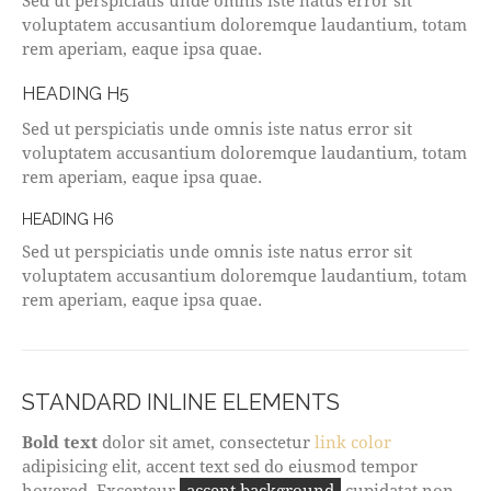
Sed ut perspiciatis unde omnis iste natus error sit
voluptatem accusantium doloremque laudantium, totam
rem aperiam, eaque ipsa quae.
HEADING H5
Sed ut perspiciatis unde omnis iste natus error sit
voluptatem accusantium doloremque laudantium, totam
rem aperiam, eaque ipsa quae.
HEADING H6
Sed ut perspiciatis unde omnis iste natus error sit
voluptatem accusantium doloremque laudantium, totam
rem aperiam, eaque ipsa quae.
STANDARD INLINE ELEMENTS
Bold text
dolor sit amet, consectetur
link color
adipisicing elit, accent text sed do eiusmod tempor
hovered. Excepteur
accent background
cupidatat non