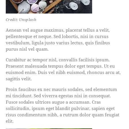
Credit: Unsplash
Aenean vel augue maximus, placerat tellus a velit,
pellentesque et neque. Sed lobortis, nisi in cursus
vestibulum, ligula justo varius lectus, quis finibus
purus nisl vel quam.
Curabitur ac tempor nisl, convallis facilisis ipsum.
Praesent malesuada tempus dolor eget tempus. Ut eu
euismod enim. Duis vel nibh euismod, rhoncus arcu at,
sagittis velit.
Proin faucibus ex nec mauris sodales, sed elementum
mi tincidunt. Sed viverra egestas nisi in consequat.
Fusce sodales ultrices augue a accumsan. Cras
sollicitudin, ipsum eget blandit pulvinar, sapien eget
risus condimentum nibh, a rutrum dolor quam feugiat
elit.