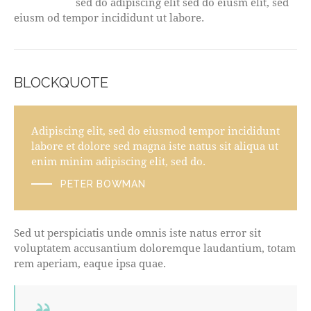
sed do adipiscing elit sed do eiusm elit, sed
eiusm od tempor incididunt ut labore.
BLOCKQUOTE
Adipiscing elit, sed do eiusmod tempor incididunt
labore et dolore sed magna iste natus sit aliqua ut
enim minim adipiscing elit, sed do.
PETER BOWMAN
Sed ut perspiciatis unde omnis iste natus error sit
voluptatem accusantium doloremque laudantium, totam
rem aperiam, eaque ipsa quae.