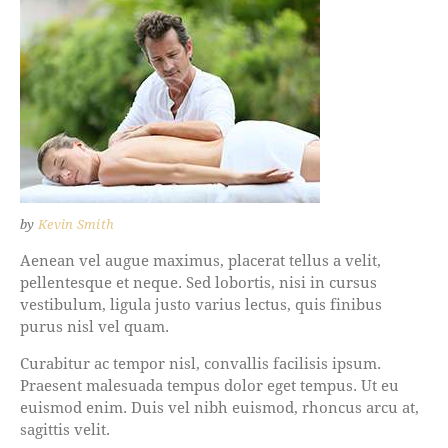
by
Kevin Smith
Aenean vel augue maximus, placerat tellus a velit,
pellentesque et neque. Sed lobortis, nisi in cursus
vestibulum, ligula justo varius lectus, quis finibus
purus nisl vel quam.
Curabitur ac tempor nisl, convallis facilisis ipsum.
Praesent malesuada tempus dolor eget tempus. Ut eu
euismod enim. Duis vel nibh euismod, rhoncus arcu at,
sagittis velit.